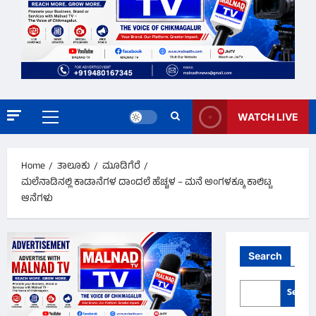
WATCH LIVE
Primary
Menu
Home
ತಾಲೂಕು
ಮೂಡಿಗೆರೆ
ಮಲೆನಾಡಿನಲ್ಲಿ ಕಾಡಾನೆಗಳ ದಾಂದಲೆ ಹೆಚ್ಚಳ – ಮನೆ ಅಂಗಳಕ್ಕೂ ಕಾಲಿಟ್ಟ
ಆನೆಗಳು
Search
Search