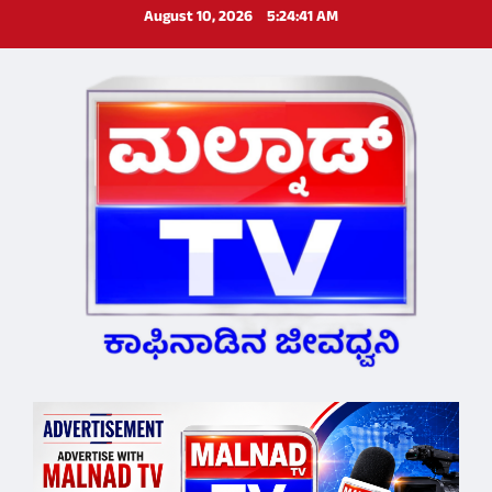
Skip
August 10, 2026
5:24:41 AM
to
content