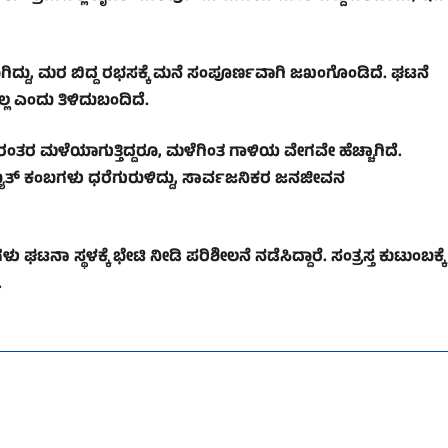
ಗಿದ್ದು, ಮರ ಬಿದ್ದ ರಭಸಕ್ಕೆ ಮನೆ ಸಂಪೂರ್ಣವಾಗಿ ಜಖಂಗೊಂಡಿದೆ. ಘಟನೆ
ಲ ಎಂದು ತಿಳಿದುಬಂದಿದೆ.
ತರ ಮಳೆಯಾಗುತ್ತಿದ್ದರೂ, ಮಳೆಗಿಂತ ಗಾಳಿಯ ವೇಗವೇ ಹೆಚ್ಚಾಗಿದೆ.
ಯುತ್ ಕಂಬಗಳು ಧರೆಗುರುಳಿದ್ದು, ಸಾರ್ವಜನಿಕರ ಜನಜೀವನ
ಘಟನಾ ಸ್ಥಳಕ್ಕೆ ಭೇಟಿ ನೀಡಿ ಪರಿಶೀಲನೆ ನಡೆಸಿದ್ದಾರೆ. ಸಂತ್ರಸ್ತ ಕುಟುಂಬಕ್ಕೆ
.