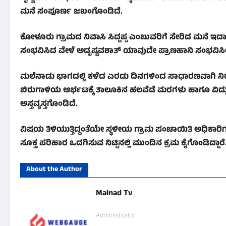
ಮನೆ ಸಂಪೂರ್ಣ ಜಖಂಗೊಂಡಿದೆ.
​ಕೋಳೂರು ಗ್ರಾಮದ ನಿವಾಸಿ ಸಿದ್ದಪ್ಪ ಎಂಬುವರಿಗೆ ಸೇರಿದ ಮನೆ ಇದಾ
ಸಂಭವಿಸಿದ ವೇಳೆ ಅದೃಷ್ಟವಶಾತ್ ಯಾವುದೇ ಪ್ರಾಣಹಾನಿ ಸಂಭವಿಸಿಲ್
​ಮಲೆನಾಡು ಭಾಗದಲ್ಲಿ ಕಳೆದ ಎರಡು ದಿನಗಳಿಂದ ಸಾಧಾರಣವಾಗಿ ನಿರಂ
ಬಿರುಗಾಳಿಯ ಆರ್ಭಟಕ್ಕೆ ತಾಲೂಕಿನ ಹಲವೆಡೆ ಮರಗಳು ಹಾಗೂ ವಿದ್
ಅಸ್ತವ್ಯಸ್ತಗೊಂಡಿದೆ.
​ವಿಷಯ ತಿಳಿಯುತ್ತಿದ್ದಂತೆಯೇ ಸ್ಥಳೀಯ ಗ್ರಾಮ ಪಂಚಾಯಿತಿ ಅಧಿಕಾರಿಗಳು 
ಸೂಕ್ತ ಪರಿಹಾರ ಒದಗಿಸುವ ನಿಟ್ಟಿನಲ್ಲಿ ಮುಂದಿನ ಕ್ರಮ ಕೈಗೊಂಡಿದ್ದಾರೆ
About the Author
Malnad Tv
Administrator