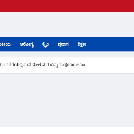
ಜಕೀಯ
ಆರೋಗ್ಯ
ಕ್ರೈಂ
ಪ್ರವಾಸ
ಶಿಕ್ಷಣ
 ಮೂಡಿಗೆರೆಯಲ್ಲಿ ಮನೆ ಮೇಲೆ ಮರ ಬಿದ್ದು ಸಂಪೂರ್ಣ ಜಖಂ