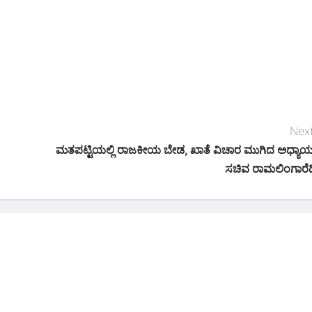
Next
ಮತಪಟ್ಟಿಯಲ್ಲಿ ರಾಜಕೀಯ ಬೇಡ, ಖಾತೆ ವಿಚಾರ ಮುಗಿದ ಅಧ್ಯಾಯ
ಸಚಿವ ರಾಮಲಿಂಗಾರೆಡ್ಡ