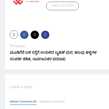
View All Posts
P
Previous:
ಮೂಡಿಗೆರೆ ಬಳಿ ರಸ್ತೆಗೆ ಉರುಳಿದ ಬೃಹತ್ ಮರ; ಹಲವು ಹಳ್ಳಿಗಳ
o
ಸಂಪರ್ಕ ಕಡಿತ, ಸಾರ್ವಜನಿಕರ ಪರದಾಟ
s
t
n
Leave a reply
a
v
Default Comments (0)
Facebook Comments
i