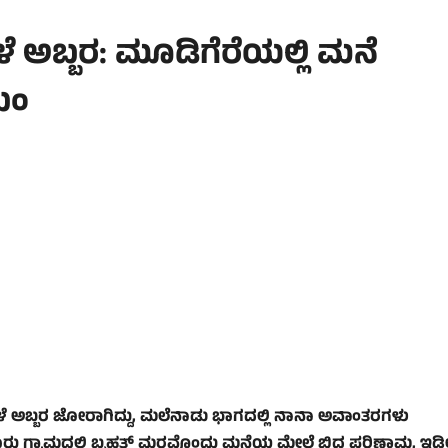
ೆ ಅಬ್ಬರ: ಮೂಡಿಗೆರೆಯಲ್ಲಿ ಮನೆ
ಖಂ
ಮಳೆ ಅಬ್ಬರ ಜೋರಾಗಿದ್ದು, ಮಲೆನಾಡು ಭಾಗದಲ್ಲಿ ನಾನಾ ಅವಾಂತರಗಳು
ೋಳೂರು ಗ್ರಾಮದಲ್ಲಿ ಬೃಹತ್ ಮರವೊಂದು ಮನೆಯ ಮೇಲೆ ಬಿದ್ದ ಪರಿಣಾಮ, ಇಡ